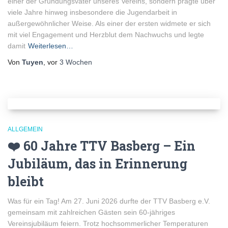
einer der Gründungsväter unseres Vereins, sondern prägte über
viele Jahre hinweg insbesondere die Jugendarbeit in
außergewöhnlicher Weise. Als einer der ersten widmete er sich
mit viel Engagement und Herzblut dem Nachwuchs und legte
damit
Weiterlesen…
Von
Tuyen
, vor
3 Wochen
ALLGEMEIN
❤️ 60 Jahre TTV Basberg – Ein
Jubiläum, das in Erinnerung
bleibt
Was für ein Tag! Am 27. Juni 2026 durfte der TTV Basberg e.V.
gemeinsam mit zahlreichen Gästen sein 60-jähriges
Vereinsjubiläum feiern. Trotz hochsommerlicher Temperaturen