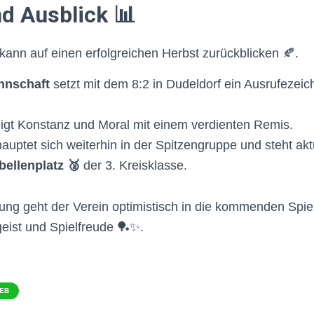
nd Ausblick 📊
kann auf einen erfolgreichen Herbst zurückblicken 🍂.
nnschaft
setzt mit dem 8:2 in Dudeldorf ein Ausrufezeic
igt Konstanz und Moral mit einem verdienten Remis.
auptet sich weiterhin in der Spitzengruppe und steht akt
bellenplatz 🥈
der 3. Kreisklasse.
lung geht der Verein optimistisch in die kommenden Spiel
eist und Spielfreude 🏓✨.
IEB