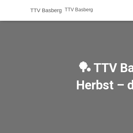
TTV Basberg
TTV Basberg
🏓 TTV Ba
Herbst – d