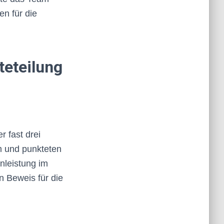
en für die
teteilung
 fast drei
m und punkteten
nleistung im
 Beweis für die