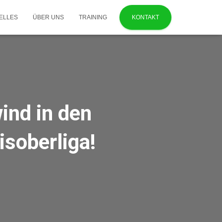
ELLES
ÜBER UNS
TRAINING
KONTAKT
ind in den
isoberliga!