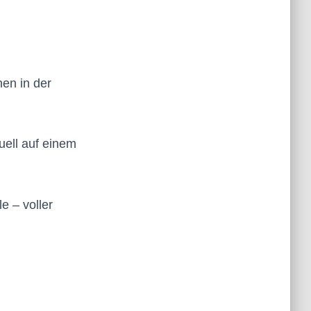
hen in der
uell auf einem
e – voller