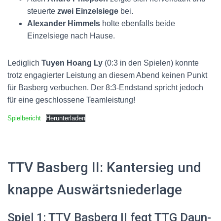
steuerte
zwei Einzelsiege
bei.
Alexander Himmels
holte ebenfalls beide
Einzelsiege nach Hause.
Lediglich
Tuyen Hoang Ly
(0:3 in den Spielen) konnte
trotz engagierter Leistung an diesem Abend keinen Punkt
für Basberg verbuchen
. Der 8:3-Endstand spricht jedoch
für eine geschlossene Teamleistung!
Spielbericht
Herunterladen
TTV Basberg II: Kantersieg und
knappe Auswärtsniederlage
Spiel 1: TTV Basberg II fegt TTG Daun-