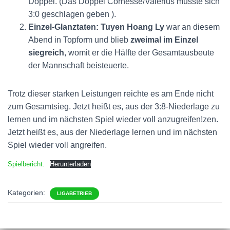
Doppel. (Das Doppel Cornesse/Valerius musste sich
3:0 geschlagen geben ).
Einzel-Glanztaten:
Tuyen Hoang Ly
war an diesem
Abend in Topform und blieb
zweimal im Einzel
siegreich
, womit er die Hälfte der Gesamtausbeute
der Mannschaft beisteuerte.
Trotz dieser starken Leistungen reichte es am Ende nicht
zum Gesamtsieg. Jetzt heißt es, aus der 3:8-Niederlage zu
lernen und im nächsten Spiel wieder voll anzugreifen!zen.
Jetzt heißt es, aus der Niederlage lernen und im nächsten
Spiel wieder voll angreifen.
Spielbericht.
Herunterladen
Kategorien:
LIGABETRIEB